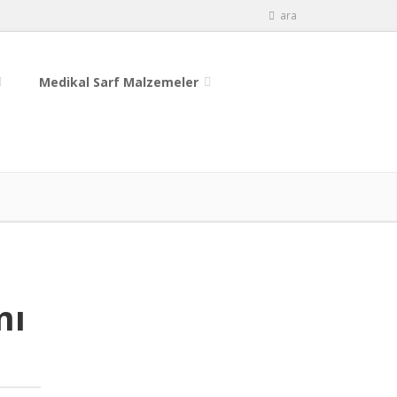
ara
Medikal Sarf Malzemeler
mı