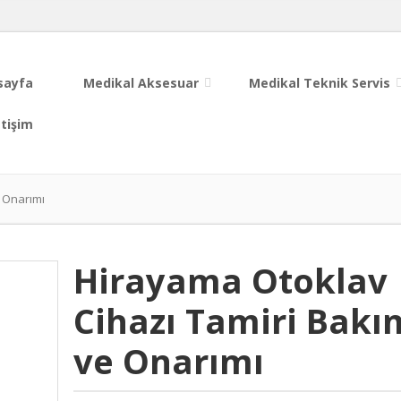
sayfa
Medikal Aksesuar
Medikal Teknik Servis
etişim
 Onarımı
Hirayama Otoklav
Cihazı Tamiri Bakı
ve Onarımı