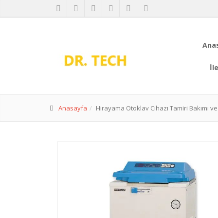
Ana
İl
Anasayfa
Hirayama Otoklav Cihazı Tamiri Bakımı ve