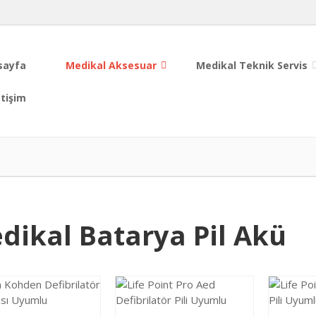
sayfa
Medikal Aksesuar
Medikal Teknik Servis
etişim
dikal Batarya Pil Akü