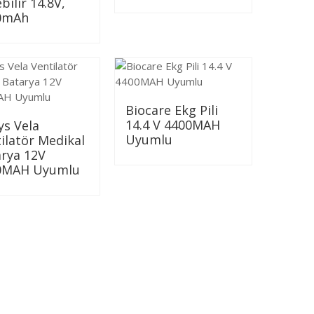
ebilir 14.8V,
0mAh
Biocare Ekg Pili
14.4 V 4400MAH
ys Vela
Uyumlu
ilatör Medikal
rya 12V
0MAH Uyumlu