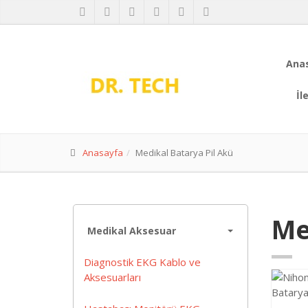
Ana
İl
Anasayfa
Medikal Batarya Pil Akü
Me
Medikal Aksesuar
Diagnostik EKG Kablo ve
Aksesuarları