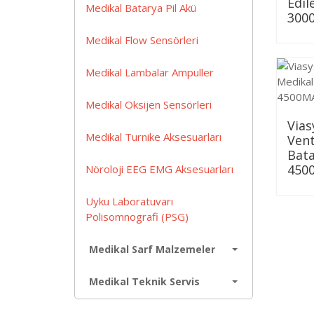
Edil
Medikal Batarya Pil Akü
300
Medikal Flow Sensörleri
Medikal Lambalar Ampuller
Medikal Oksijen Sensörleri
Vias
Medikal Turnike Aksesuarları
Vent
Bata
450
Nöroloji EEG EMG Aksesuarları
Uyku Laboratuvarı
Polisomnografi (PSG)
Medikal Sarf Malzemeler
Medikal Teknik Servis