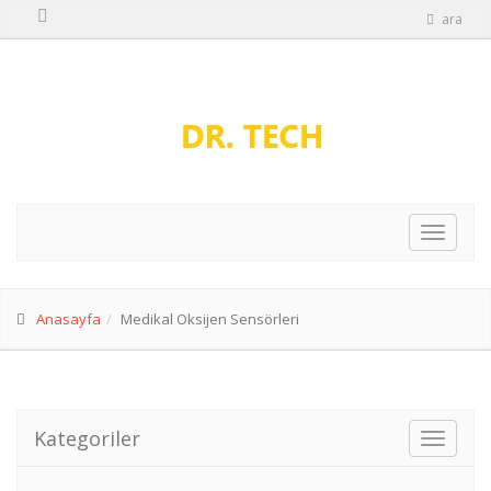
ara
Anasayfa
Medikal Oksijen Sensörleri
Kategoriler
toggle