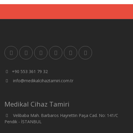
+90 553 361 79 32
info@medikalcihaztamiri.com.tr
Medikal Cihaz Tamiri
Velibaba Mah. Barbaros Hayrettin Paşa Cad. No: 141/C
Pendik - İSTANBUL