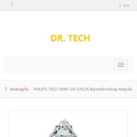
ara
Anasayfa
PHILIPS 7023 100W 12V GY6.35 Biyomikroskop Ampulü