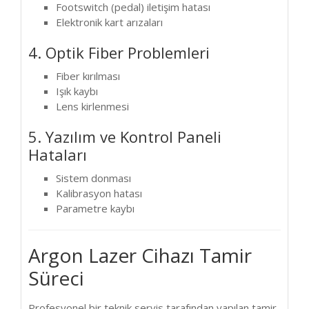
Footswitch (pedal) iletişim hatası
Elektronik kart arızaları
4. Optik Fiber Problemleri
Fiber kırılması
Işık kaybı
Lens kirlenmesi
5. Yazılım ve Kontrol Paneli
Hataları
Sistem donması
Kalibrasyon hatası
Parametre kaybı
Argon Lazer Cihazı Tamir
Süreci
Profesyonel bir teknik servis tarafından yapılan tamir