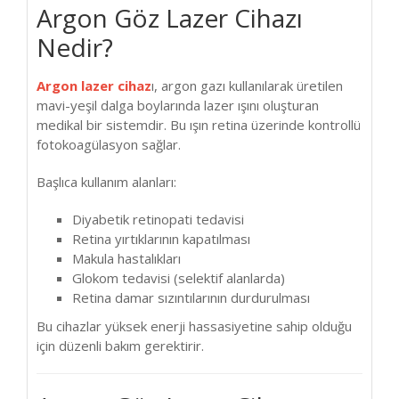
Argon Göz Lazer Cihazı
Nedir?
Argon lazer cihaz
ı, argon gazı kullanılarak üretilen
mavi-yeşil dalga boylarında lazer ışını oluşturan
medikal bir sistemdir. Bu ışın retina üzerinde kontrollü
fotokoagülasyon sağlar.
Başlıca kullanım alanları:
Diyabetik retinopati tedavisi
Retina yırtıklarının kapatılması
Makula hastalıkları
Glokom tedavisi (selektif alanlarda)
Retina damar sızıntılarının durdurulması
Bu cihazlar yüksek enerji hassasiyetine sahip olduğu
için düzenli bakım gerektirir.