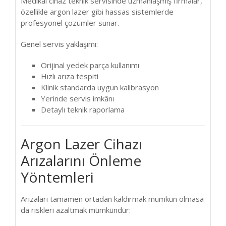
Medikal cihaz teknik servisinde uzmanlaşmış firmalar,
özellikle argon lazer gibi hassas sistemlerde
profesyonel çözümler sunar.
Genel servis yaklaşımı:
Orijinal yedek parça kullanımı
Hızlı arıza tespiti
Klinik standarda uygun kalibrasyon
Yerinde servis imkânı
Detaylı teknik raporlama
Argon Lazer Cihazı
Arızalarını Önleme
Yöntemleri
Arızaları tamamen ortadan kaldırmak mümkün olmasa
da riskleri azaltmak mümkündür: