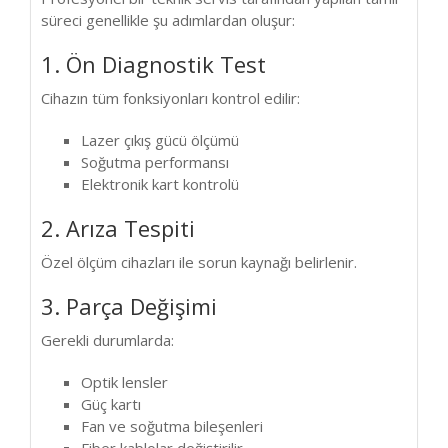
süreci genellikle şu adımlardan oluşur:
1. Ön Diagnostik Test
Cihazın tüm fonksiyonları kontrol edilir:
Lazer çıkış gücü ölçümü
Soğutma performansı
Elektronik kart kontrolü
2. Arıza Tespiti
Özel ölçüm cihazları ile sorun kaynağı belirlenir.
3. Parça Değişimi
Gerekli durumlarda:
Optik lensler
Güç kartı
Fan ve soğutma bileşenleri