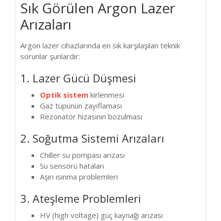
Sık Görülen Argon Lazer
Arızaları
Argon lazer cihazlarında en sık karşılaşılan teknik
sorunlar şunlardır:
1. Lazer Gücü Düşmesi
Optik sistem
kirlenmesi
Gaz tüpünün zayıflaması
Rezonatör hizasının bozulması
2. Soğutma Sistemi Arızaları
Chiller su pompası arızası
Su sensörü hataları
Aşırı ısınma problemleri
3. Ateşleme Problemleri
HV (high voltage) güç kaynağı arızası