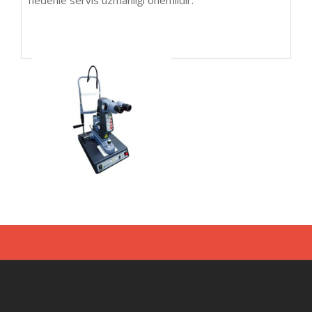
nedenle servis uzmanlığı önemlidir.