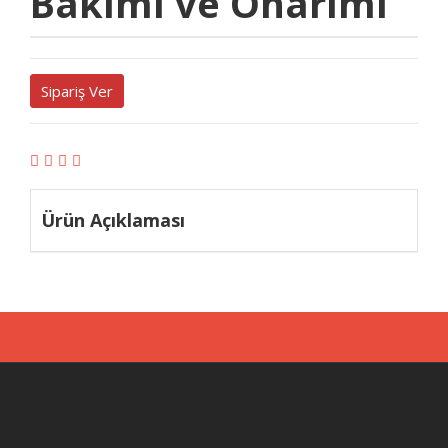
Bakımı ve Onarımı
Sipariş Ver
Ürün Açıklaması