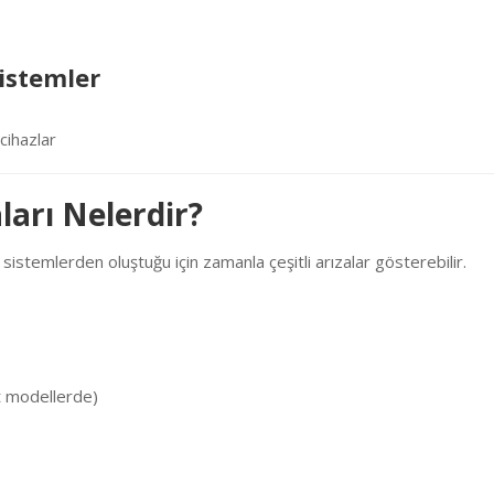
sistemler
cihazlar
ları Nelerdir?
istemlerden oluştuğu için zamanla çeşitli arızalar gösterebilir.
t modellerde)