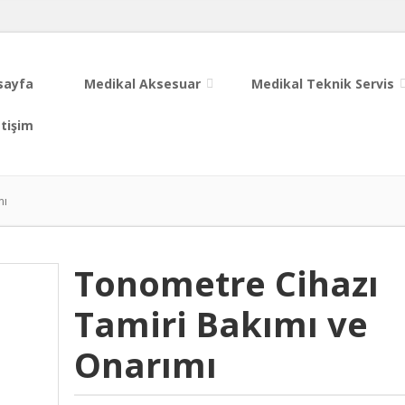
sayfa
Medikal Aksesuar
Medikal Teknik Servis
etişim
mı
Tonometre Cihazı
Tamiri Bakımı ve
Onarımı