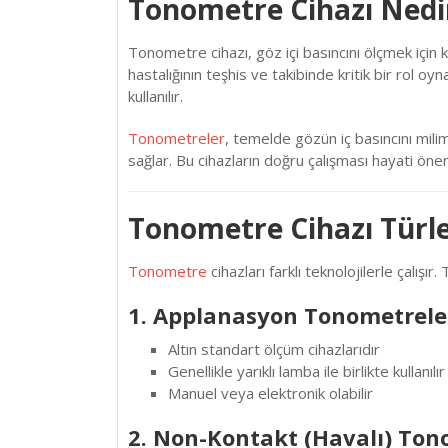
Tonometre
Cihazı Nedi
Tonometre cihazı, göz içi basıncını ölçmek için ku
hastalığının teşhis ve takibinde kritik bir rol o
kullanılır.
Tonometreler
, temelde gözün iç basıncını mili
sağlar. Bu cihazların doğru çalışması hayati öne
Tonometre Cihazı Türle
Tonometre
cihazları farklı teknolojilerle çalışı
1. Applanasyon Tonometrele
Altın standart ölçüm cihazlarıdır
Genellikle yarıklı lamba ile birlikte kullanılır
Manuel veya elektronik olabilir
2. Non-Kontakt (Havalı) Ton