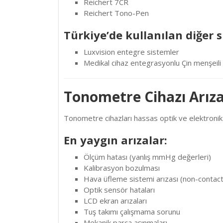
Reichert 7CR
Reichert Tono-Pen
Türkiye’de kullanılan diğer 
Luxvision entegre sistemler
Medikal cihaz entegrasyonlu Çin menşeili 
Tonometre Cihazı Arıza
Tonometre cihazları hassas optik ve elektronik s
En yaygın arızalar:
Ölçüm hatası (yanlış mmHg değerleri)
Kalibrasyon bozulması
Hava üfleme sistemi arızası (non-contac
Optik sensör hataları
LCD ekran arızaları
Tuş takımı çalışmama sorunu
Mekanik parça aşınmaları