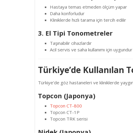
Hastaya temas etmeden ölçüm yapar
Daha konforludur
Kliniklerde hızlı tarama için tercih edilir
3. El Tipi Tonometreler
Taşınabilir cihazlardır
Acil servis ve saha kullanımı için uygundur
Türkiye’de Kullanılan 
Türkiye’de göz hastaneleri ve kliniklerde yaygın
Topcon (Japonya)
Topcon CT-800
Topcon CT-1P
Topcon TRK serisi
Nidek (Japonya)