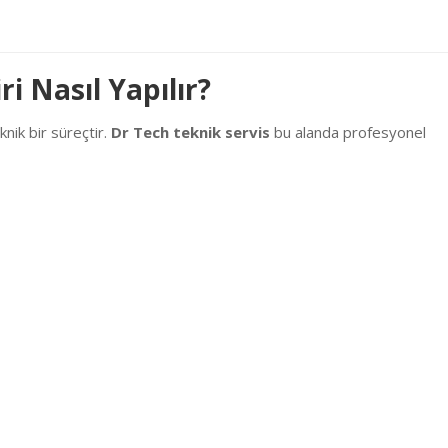
i Nasıl Yapılır?
nik bir süreçtir.
Dr Tech teknik servis
bu alanda profesyonel