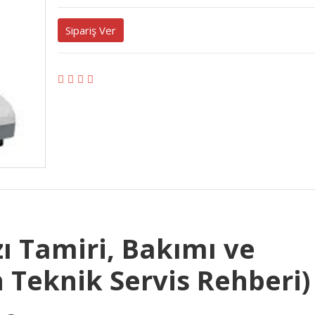
Sipariş Ver
ı Tamiri, Bakımı ve
 Teknik Servis Rehberi)