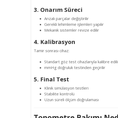
3. Onarım Süreci
Arızalı parçalar değiştirilir
Gerekli lehimleme işlemleri yapılır
Mekanik sistemler revize edilir
4. Kalibrasyon
Tamir sonrası cihaz:
Standart göz test cihazlarıyla kalibre edili
mmHg doğruluk testinden geçirilir
5. Final Test
Klinik simülasyon testleri
Stabilite kontrolü
Uzun süreli ölçüm doğrulaması
Tonometre Bakımı Ned